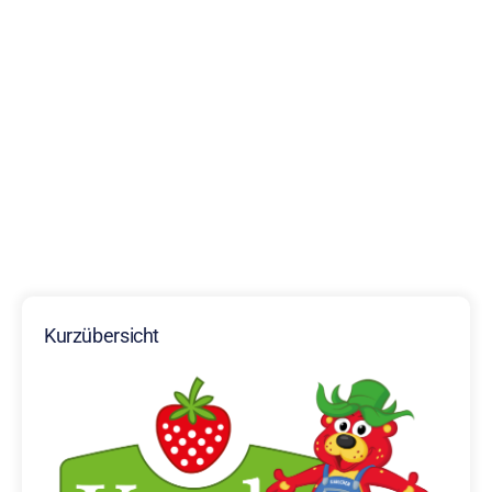
Kurzübersicht