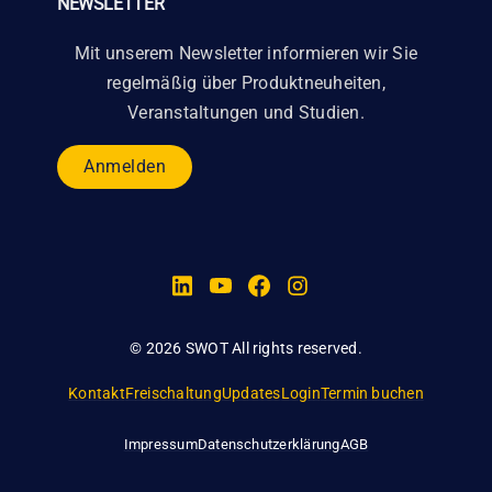
NEWSLETTER
Mit unserem Newsletter informieren wir Sie
regelmäßig über Produktneuheiten,
Veranstaltungen und Studien.
Anmelden
© 2026 SWOT All rights reserved.
Kontakt
Freischaltung
Updates
Login
Termin buchen
Impressum
Datenschutzerklärung
AGB