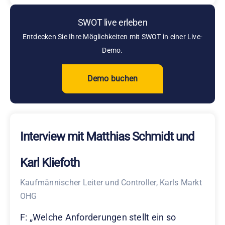
SWOT live erleben
Entdecken Sie Ihre Möglichkeiten mit SWOT in einer Live-
Demo.
Demo buchen
Interview mit Matthias Schmidt und
Karl Kliefoth
Kaufmännischer Leiter und Controller, Karls Markt
OHG
F: „Welche Anforderungen stellt ein so