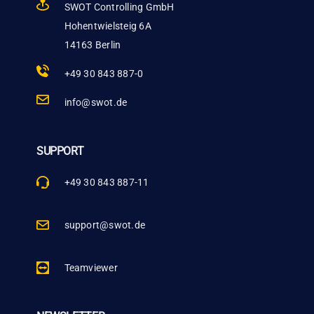
SWOT Controlling GmbH
Hohentwielsteig 6A
14163 Berlin
+49 30 843 887-0
info@swot.de
SUPPORT
+49 30 843 887-11
support@swot.de
Teamviewer