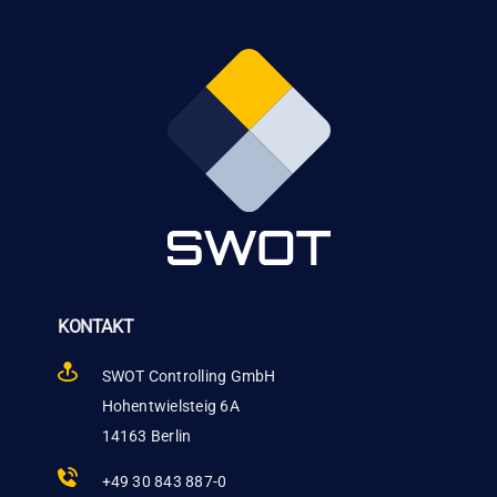
KONTAKT
SWOT Controlling GmbH
Hohentwielsteig 6A
14163 Berlin
+49 30 843 887-0